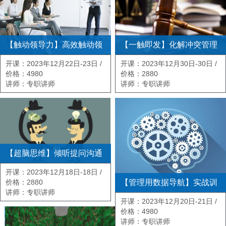
【触动领导力】高效触动领
【一触即发】化解冲突管理
导力工作坊（情景道具）
开课：2023年12月22日-23日 /
（情景道具）
开课：2023年12月30日-30日 /
上海
价格：4980
上海
价格：2880
讲师：专职讲师
讲师：专职讲师
【超脑思维】倾听提问沟通
表达技巧（物理沙盘）
开课：2023年12月18日-18日 /
【管理用数据导航】实战训
上海
价格：2880
讲师：专职讲师
练营（情景道具）
开课：2023年12月20日-21日 /
上海
价格：4980
讲师：专职讲师