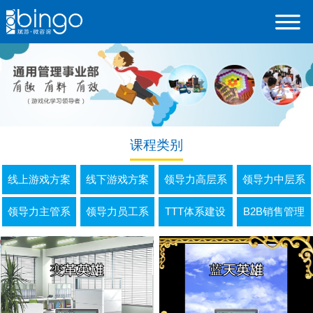
课程类别
线上游戏方案
线下游戏方案
领导力高层系
领导力中层系
领导力主管系
领导力员工系
TTT体系建设
B2B销售管理