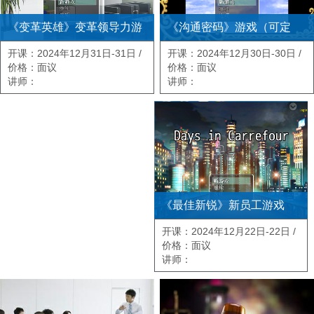
《沟通密码》游戏（可定
《变革英雄》变革领导力游
制）
开课：2024年12月30日-30日 /
戏
开课：2024年12月31日-31日 /
上海
价格：面议
上海
价格：面议
讲师：
讲师：
《最佳新锐》新员工游戏
（可定制）
开课：2024年12月22日-22日 /
上海
价格：面议
讲师：