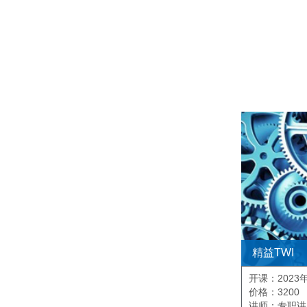
精益TWI
开课：2023年
价格：3200
讲师：专职讲