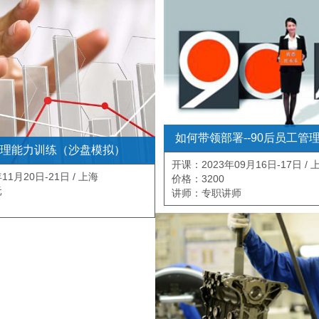
如何带领部署--90后员工管
理能力训练（沙盘模拟）
开课：2023年09月16日-17日 / 
11月20日-21日 / 上海
价格：3200
元
讲师：专职讲师