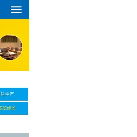
精益生产
线班组长