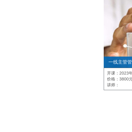
一线主管管
开课：2023年
价格：3800
讲师：