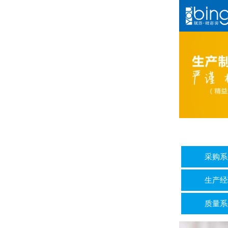
采购系
生产经
质量系