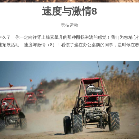
速度与激情8
竞技运动
坐久了，你一定向往肾上腺素飙升的那种酣畅淋漓的感觉！我们为您精心
建拓展活动—速度与激情（8）！看惯了坐在办公桌前的同事，是时候在