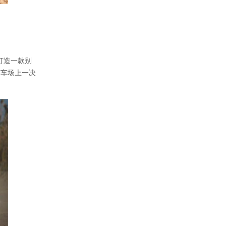
打造一款别
赛车场上一决