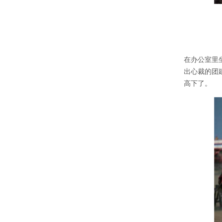
在办公室里
出心裁的团
高下了。